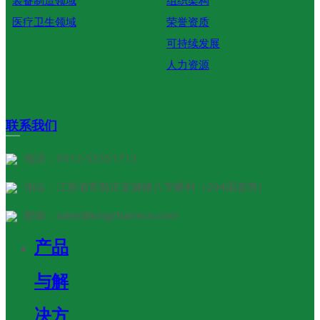
医疗卫生领域
荣誉资质
可持续发展
人力资源
联系我们
CONTACT
电话：0512-52551712
地址：江苏省常熟市支塘镇八字桥村（204国道旁）
邮箱：sales@kingcharmcn.com
产品
与解
决方