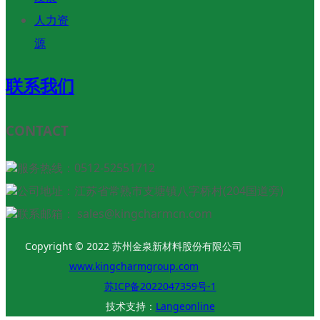
人力资
源
联系我们
CONTACT
服务热线：0512-52551712
公司地址：江苏省常熟市支塘镇八字桥村(204国道旁)
联系邮箱： sales@kingcharmcn.com
Copyright © 2022 苏州金泉新材料股份有限公司
www.kingcharmgroup.com
苏ICP备2022047359号-1
技术支持：
Langeonline