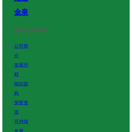
金泉
KINGCHARM
公司简
介
发展历
程
组织架
构
荣誉资
质
可持续
发展