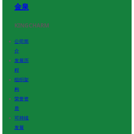
金泉
KINGCHARM
公司简
介
发展历
程
组织架
构
荣誉资
质
可持续
发展