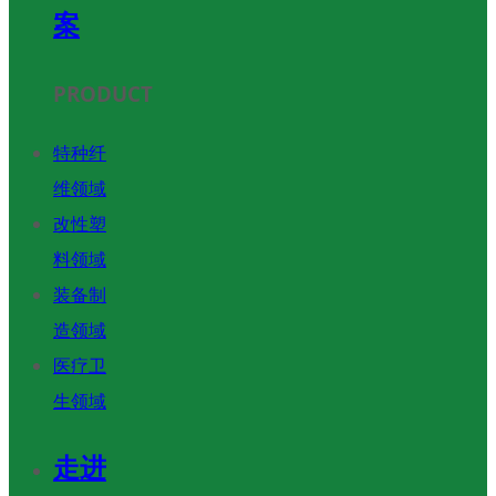
案
PRODUCT
特种纤
维领域
改性塑
料领域
装备制
造领域
医疗卫
生领域
走进