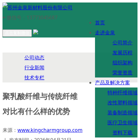
+
微信号：
13773045687
首页
走进金泉
点击复制微信
公司简介
发展历程
公司动态
组织架构
行业新闻
荣誉资质
技术专栏
产品及解决方案
特种纤维领域
聚乳酸纤维与传统纤维
改性塑料领域
对比有什么样的优势
装备制造领域
医疗卫生领域
来源：
www.kingcharmgroup.com
资料下载
| 发布时间：2026年04月21日