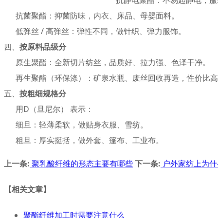
抗菌聚酯：抑菌防味，内衣、床品、母婴面料。
低弹丝 / 高弹丝：弹性不同，做针织、弹力服饰。
四、
按原料品级分
原生聚酯：全新切片纺丝，品质好、拉力强、色泽干净。
再生聚酯（环保涤）：矿泉水瓶、废丝回收再造，性价比高
五、
按粗细规格分
用D（旦尼尔） 表示：
细旦：轻薄柔软，做贴身衣服、雪纺。
粗旦：厚实挺括，做外套、篷布、工业布。
上一条:
聚乳酸纤维的形态主要有哪些
下一条:
户外家纺上为什
【相关文章】
聚酯纤维加工时需要注意什么