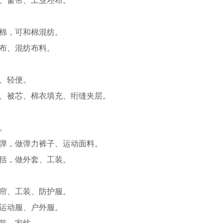
棉，可和棉混纺。
布、混纺布料。
、轻便。
、被芯、棉衣填充、绗缝夹层。
。
弹，做弹力裤子、运动面料。
括，做外套、工装。
帘、工装、防护服。
运动服、户外服。
装、家纺。