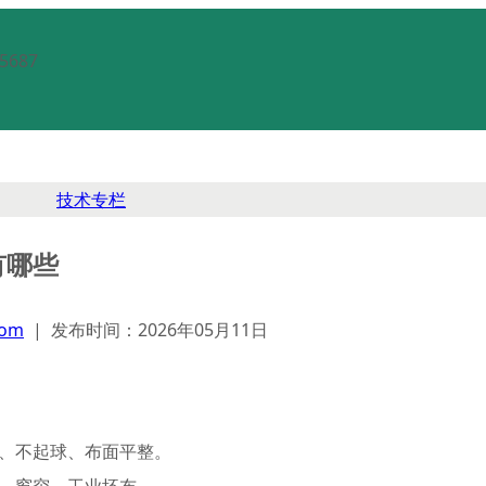
5687
技术专栏
有哪些
com
| 发布时间：2026年05月11日
、不起球、布面平整。
、窗帘、工业坯布。